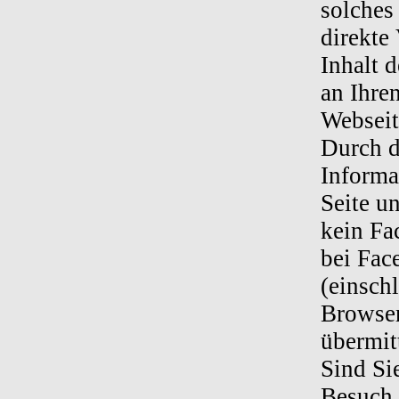
solches
direkte
Inhalt 
an Ihre
Webseit
Durch d
Informa
Seite u
kein Fa
bei Fac
(einsch
Browser
übermitt
Sind Si
Besuch 