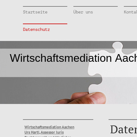
Startseite
Über uns
Konta
Datenschutz
Wirtschaftsmediation Aac
Date
Wirtschaftsmediation Aachen
Urs Hartl, Assessor Iuris