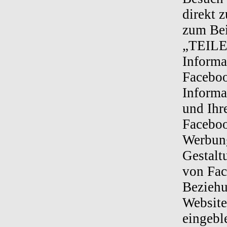
direkt 
zum Bei
„TEILEN
Informa
Faceboo
Informa
und Ihr
Faceboo
Werbung
Gestalt
von Fac
Beziehu
Website
eingebl