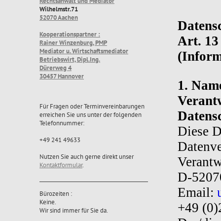
Rechtsanwalt und Mediator
Wilhelmstr.71
52070 Aachen
Datensc
Kooperationspartner :
Art. 1
Rainer Winzenburg, PMP
Mediator u. Wirtschaftsmediator
(Inform
Betriebswirt, Dipl.Ing.
Dürerweg 4
30457 Hannover
1. Name
Verantw
Für Fragen oder Terminvereinbarungen
Datens
erreichen Sie uns unter der folgenden
Telefonnummer:
Diese D
+49 241 49633
Datenve
Nutzen Sie auch gerne direkt unser
Verantw
Kontaktformular
.
D-5207
Email:
Bürozeiten :
Keine.
+49 (0)
Wir sind immer für Sie da.