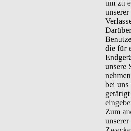
um zu e
unserer
Verlass
Darüber
Benutze
die für
Endgerä
unsere 
nehmen,
bei uns
getätig
eingebe
Zum and
unserer
Zwecke 