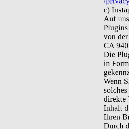
/privac
c) Inst
Auf uns
Plugins
von der
CA 9402
Die Plu
in Form
gekennz
Wenn Si
solches 
direkte
Inhalt 
Ihren B
Durch d