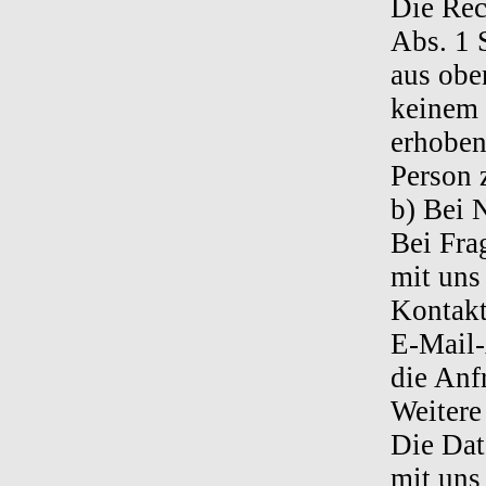
Die Rec
Abs. 1 
aus obe
keinem 
erhoben
Person 
b) Bei 
Bei Fra
mit uns
Kontakt
E-Mail-
die Anf
Weitere
Die Dat
mit uns 