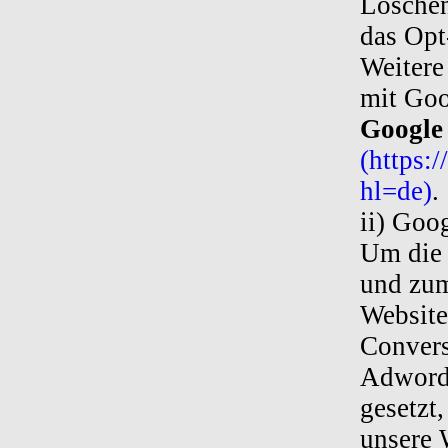
Löschen
das Opt
Weitere
mit Goo
Google 
(https:
hl=de)
.
ii) Goo
Um die 
und zum
Website
Convers
Adwords
gesetzt
unsere 