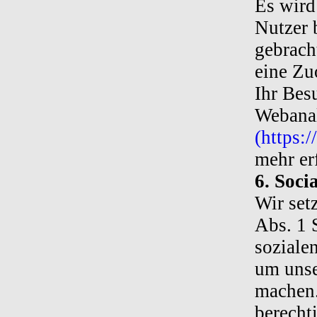
Es wird
Nutzer 
gebrach
eine Zu
Ihr Bes
Webanal
(https:
mehr er
6. Soci
Wir set
Abs. 1 
soziale
um unse
machen.
berecht