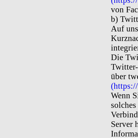
(https:
von Fac
b) Twitt
Auf uns
Kurznac
integrie
Die Twi
Twitter
über tw
(https:/
Wenn Si
solches 
Verbind
Server h
Informa