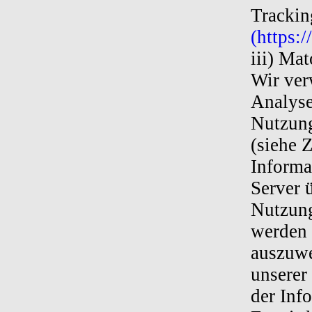
Trackin
(https:/
iii) Ma
Wir ver
Analyse
Nutzung
(siehe 
Informa
Server 
Nutzung
werden 
auszuwe
unserer
der Info