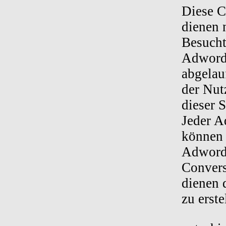
Diese C
dienen 
Besucht
Adwords
abgelau
der Nut
dieser S
Jeder A
können 
Adwords
Convers
dienen 
zu erst