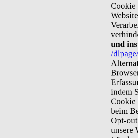
Cookie 
Website
Verarbe
verhind
und ins
/dlpage
Alterna
Browser
Erfassu
indem S
Cookie 
beim Be
Opt-out
unsere 