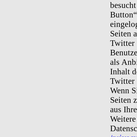
besucht
Button“
eingelo
Seiten 
Twitter
Benutze
als Anb
Inhalt 
Twitter 
Wenn Si
Seiten 
aus Ihr
Weitere
Datensc