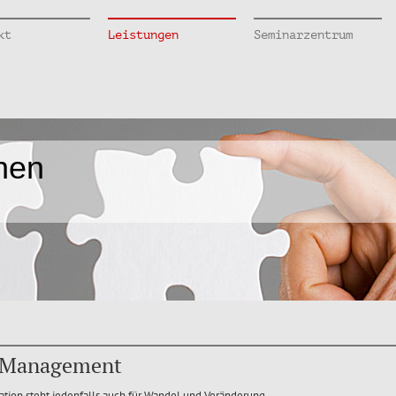
kt
Leistungen
Seminarzentrum
hen
 Management
ation steht jedenfalls auch für Wandel und Veränderung.