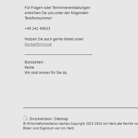
Für Fragen oder Terminvereinbarungen
erreichen Sie uns unter der folgenden
Telefonnummer:
+49 241 49633
Nutzen Sie auch gerne direkt unser
Kontaktformular
.
Bürozeiten :
Keine.
Wir sind immer für Sie da.
Druckversion
Sitemap
|
© Wirtschaftsmediation Aachen, Copyright 2013-2024 Urs Hartl, alle Rechte vor
Bilder sind Eigentum von Urs Hartl