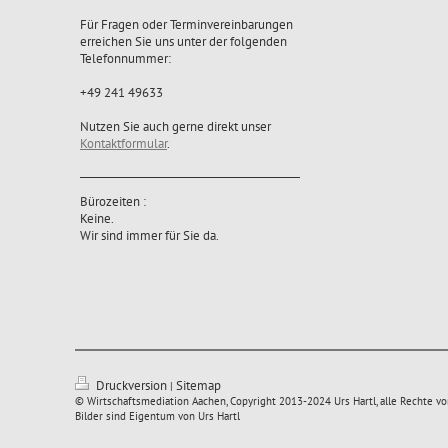
Für Fragen oder Terminvereinbarungen
erreichen Sie uns unter der folgenden
Telefonnummer:
+49 241 49633
Nutzen Sie auch gerne direkt unser
Kontaktformular
.
Bürozeiten :
Keine.
Wir sind immer für Sie da.
Druckversion
Sitemap
|
© Wirtschaftsmediation Aachen, Copyright 2013-2024 Urs Hartl, alle Rechte vor
Bilder sind Eigentum von Urs Hartl